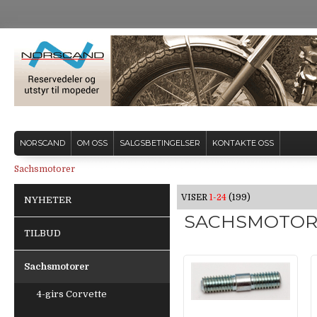
NORSCAND
OM OSS
SALGSBETINGELSER
KONTAKTE OSS
Sachsmotorer
VISER
1-24
(199)
NYHETER
SACHSMOTOR
TILBUD
Sachsmotorer
4-girs Corvette