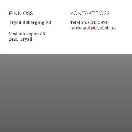
FINN OSS
KONTAKTE OSS
Trysil Bilberging AS
Telefon: 62450990
norscand@trysilbb.no
Vestsidevegen 56
2420 Trysil