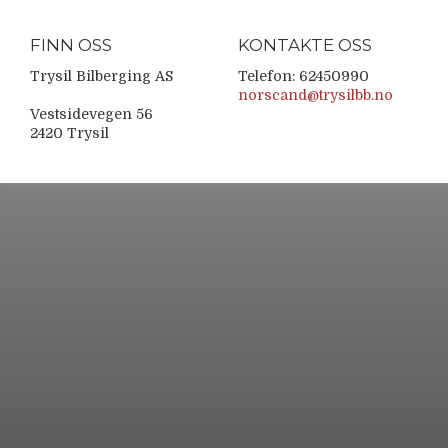
FINN OSS
KONTAKTE OSS
Trysil Bilberging AS
Telefon: 62450990
norscand@trysilbb.no
Vestsidevegen 56
2420 Trysil