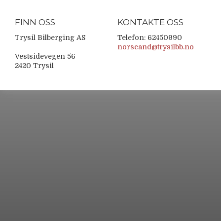
FINN OSS
KONTAKTE OSS
Trysil Bilberging AS
Telefon: 62450990
norscand@trysilbb.no
Vestsidevegen 56
2420 Trysil