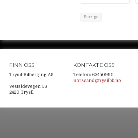
Forrige
FINN OSS
KONTAKTE OSS
Trysil Bilberging AS
Telefon: 62450990
norscand@trysilbb.no
Vestsidevegen 56
2420 Trysil