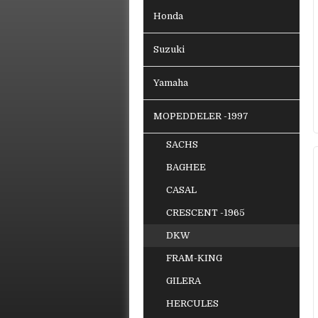
Honda
Suzuki
Yamaha
MOPEDDELER -1997
SACHS
BAGHEE
CASAL
CRESCENT -1965
DKW
FRAM-KING
GILERA
HERCULES