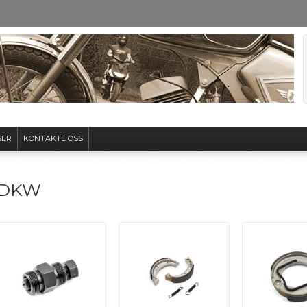
SER
KONTAKTE OSS
DKW