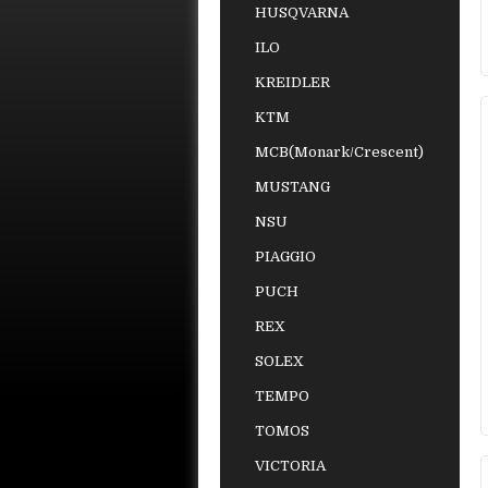
HUSQVARNA
ILO
KREIDLER
KTM
MCB(Monark/Crescent)
MUSTANG
NSU
PIAGGIO
PUCH
REX
SOLEX
TEMPO
TOMOS
VICTORIA