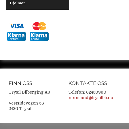
Hjelmer.
FINN OSS
KONTAKTE OSS
Trysil Bilberging AS
Telefon: 62450990
norscand@trysilbb.no
Vestsidevegen 56
2420 Trysil