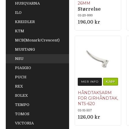
26MM
HUSQVARNA
Størrelse
ILO
64,66,68,70
01-23-993
KREIDLER
196,00 kr
KTM
MCB(Monark/Crescent)
MUSTANG
NSU
PIAGGIO
PUCH
MER INFO
KJØP
REX
HÅNDTAKSARM
SOLEX
FOR GIRHÅNDTAK,
NTS-620
TEMPO
01-31-507
TOMOS
126,00 kr
VICTORIA