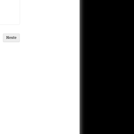
KE
Neste