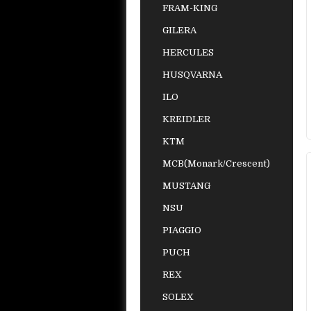
FRAM-KING
GILERA
HERCULES
HUSQVARNA
ILO
KREIDLER
KTM
MCB(Monark/Crescent)
MUSTANG
NSU
PIAGGIO
PUCH
REX
SOLEX