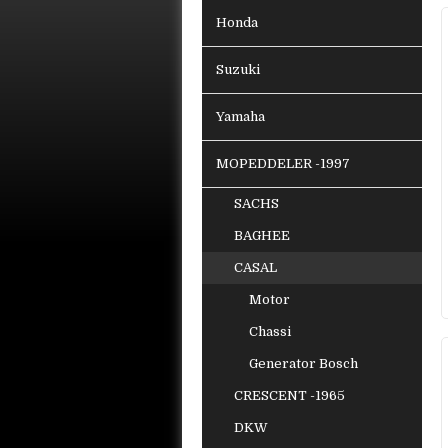
Honda
Suzuki
Yamaha
MOPEDDELER -1997
SACHS
BAGHEE
CASAL
Motor
Chassi
Generator Bosch
CRESCENT -1965
DKW