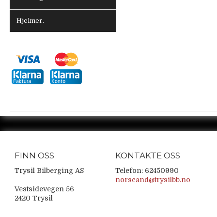
Hjelmer.
FINN OSS
KONTAKTE OSS
Trysil Bilberging AS
Telefon: 62450990
norscand@trysilbb.no
Vestsidevegen 56
2420 Trysil