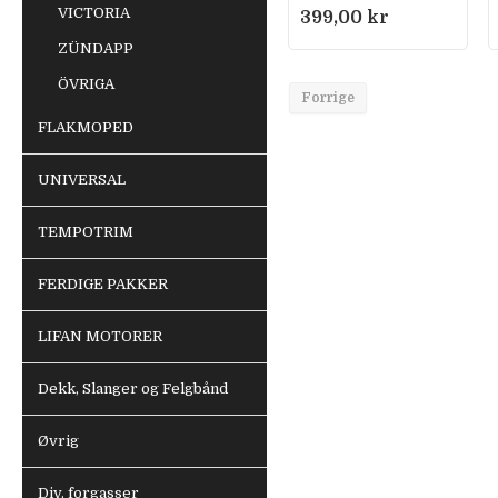
VICTORIA
399,00 kr
ZÜNDAPP
ÖVRIGA
Forrige
FLAKMOPED
UNIVERSAL
TEMPOTRIM
FERDIGE PAKKER
LIFAN MOTORER
Dekk, Slanger og Felgbånd
Øvrig
Div. forgasser