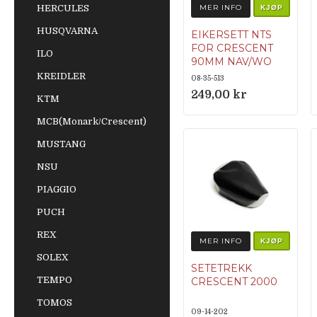
HERCULES
MER INFO
KJØP
HUSQVARNA
EIKERSETT NTS
FOR CRESCENT
ILO
90MM NAV/WO
1,20×19″
KREIDLER
08-35-513
Originalnumme
249,00 kr
KTM
r 11 32 10 -215, 11
32 10 -225
MCB(Monark/Crescent)
MUSTANG
NSU
PIAGGIO
PUCH
REX
MER INFO
KJØP
SOLEX
SETETREKK
TEMPO
CRESCENT 2000
TOMOS
09-14-202