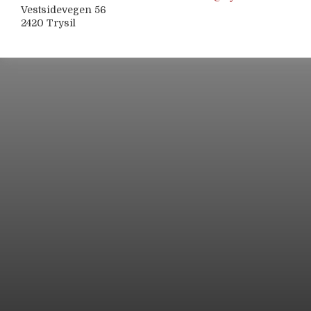
Vestsidevegen 56
2420 Trysil