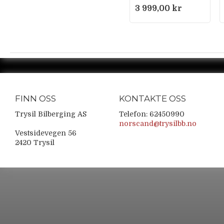
3 999,00 kr
FINN OSS
KONTAKTE OSS
Trysil Bilberging AS
Telefon: 62450990
norscand@trysilbb.no
Vestsidevegen 56
2420 Trysil