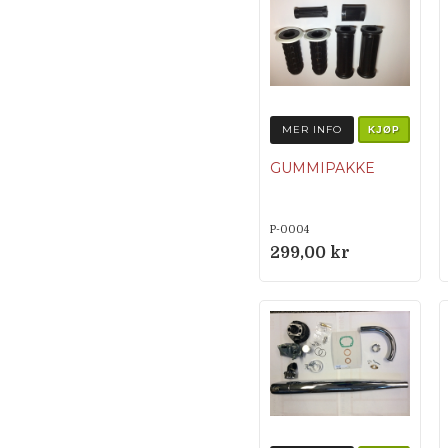
MER INFO
KJØP
GUMMIPAKKE
P-0004
299,00 kr