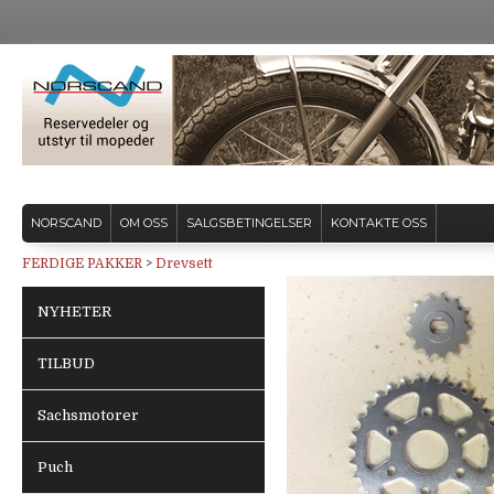
NORSCAND
OM OSS
SALGSBETINGELSER
KONTAKTE OSS
FERDIGE PAKKER
>
Drevsett
NYHETER
TILBUD
Sachsmotorer
Puch