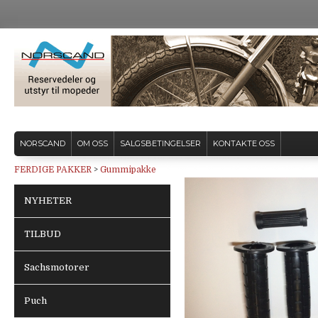
NORSCAND
OM OSS
SALGSBETINGELSER
KONTAKTE OSS
FERDIGE PAKKER
>
Gummipakke
NYHETER
TILBUD
Sachsmotorer
Puch