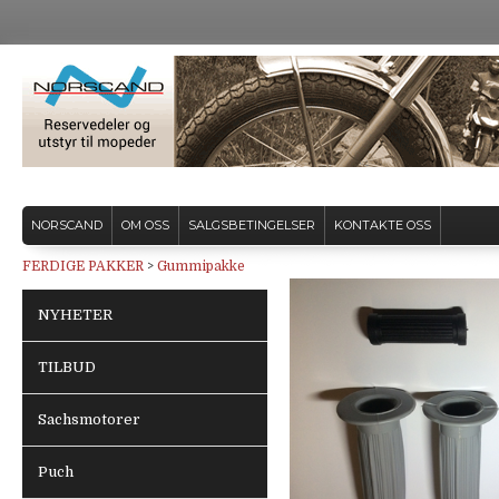
NORSCAND
OM OSS
SALGSBETINGELSER
KONTAKTE OSS
FERDIGE PAKKER
>
Gummipakke
NYHETER
TILBUD
Sachsmotorer
Puch