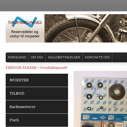
NORSCAND
OM OSS
SALGSBETINGELSER
KONTAKTE OSS
FERDIGE PAKKER
>
Overhalingssett
NYHETER
TILBUD
Sachsmotorer
Puch