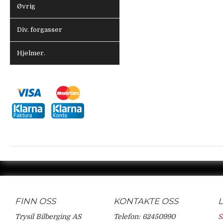
Øvrig
Div. forgasser
Hjelmer.
FINN OSS
KONTAKTE OSS
Trysil Bilberging AS
Telefon: 62450990
S