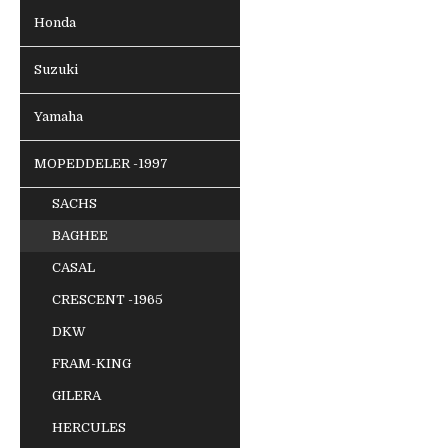
Honda
Suzuki
Yamaha
MOPEDDELER -1997
SACHS
BAGHEE
CASAL
CRESCENT -1965
DKW
FRAM-KING
GILERA
HERCULES