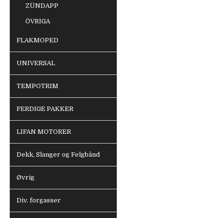
ZÜNDAPP
ÖVRIGA
FLAKMOPED
UNIVERSAL
TEMPOTRIM
FERDIGE PAKKER
LIFAN MOTORER
Dekk, Slanger og Felgbånd
Øvrig
Div. forgasser