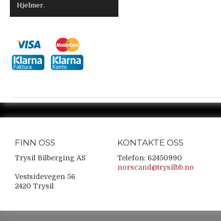
Hjelmer.
FINN OSS
KONTAKTE OSS
Trysil Bilberging AS
Telefon: 62450990
norscand@trysilbb.no
Vestsidevegen 56
2420 Trysil