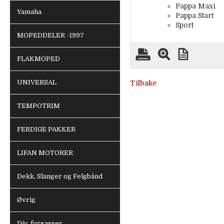
Pappa Maxi
Yamaha
Pappa Start
Sport
MOPEDDELER -1997
FLAKMOPED
UNIVERSAL
Tilbake
TEMPOTRIM
FERDIGE PAKKER
LIFAN MOTORER
Dekk, Slanger og Felgbånd
Øvrig
Div. forgasser