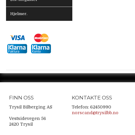
Hjelmer.
FINN OSS
KONTAKTE OSS
Trysil Bilberging AS
Telefon: 62450990
norscand@trysilbb.no
Vestsidevegen 56
2420 Trysil