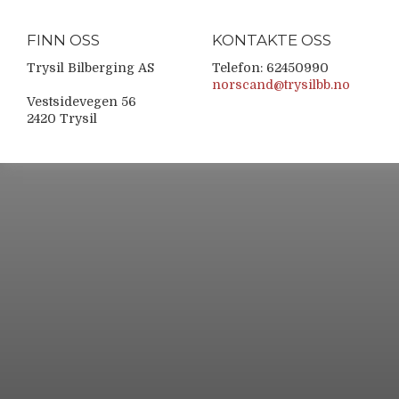
FINN OSS
KONTAKTE OSS
Trysil Bilberging AS
Telefon: 62450990
norscand@trysilbb.no
Vestsidevegen 56
2420 Trysil