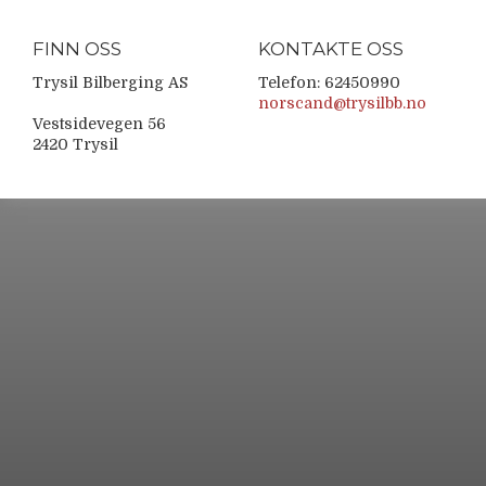
FINN OSS
KONTAKTE OSS
Trysil Bilberging AS
Telefon: 62450990
norscand@trysilbb.no
Vestsidevegen 56
2420 Trysil