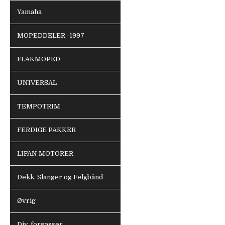
Yamaha
MOPEDDELER -1997
FLAKMOPED
UNIVERSAL
TEMPOTRIM
FERDIGE PAKKER
LIFAN MOTORER
Dekk, Slanger og Felgbånd
Øvrig
Div. forgasser