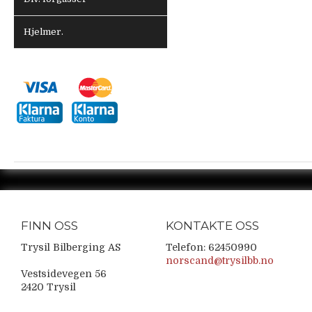
Hjelmer.
FINN OSS
KONTAKTE OSS
Trysil Bilberging AS
Telefon: 62450990
norscand@trysilbb.no
Vestsidevegen 56
2420 Trysil