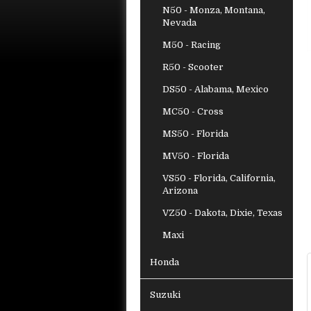
N50 - Monza, Montana,
Nevada
M50 - Racing
R50 - Scooter
DS50 - Alabama, Mexico
MC50 - Cross
MS50 - Florida
MV50 - Florida
VS50 - Florida, California,
Arizona
VZ50 - Dakota, Dixie, Texas
Maxi
Honda
Suzuki