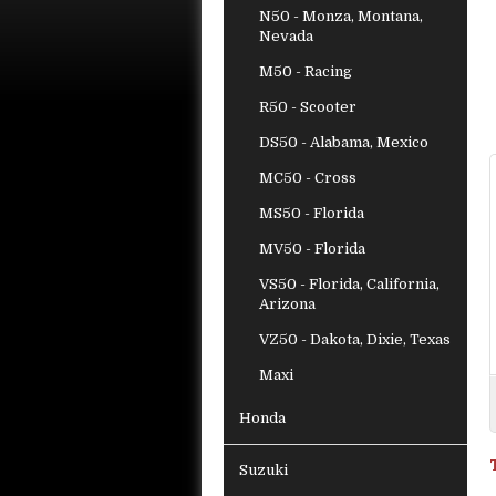
N50 - Monza, Montana,
Nevada
M50 - Racing
R50 - Scooter
DS50 - Alabama, Mexico
MC50 - Cross
MS50 - Florida
MV50 - Florida
VS50 - Florida, California,
Arizona
VZ50 - Dakota, Dixie, Texas
Maxi
Honda
Suzuki