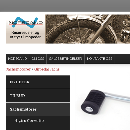
NORSCAND
OM OSS
SALGSBETINGELSER
KONTAKTE OSS
Sachsmotorer
>
Girpedal Sachs
NYHETER
TILBUD
Sachsmotorer
4-girs Corvette