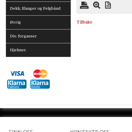
Dekk, Slanger og Felgbånd
Tilbake
Øvrig
Div. forgasser
Hjelmer.