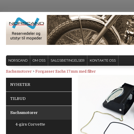
NORSCAND
OM OSS
SALGSBETINGELSER
KONTAKTE OSS
Sachsmotorer
>
Forgasser Sachs 17mm med filter
NYHETER
TILBUD
Sachsmotorer
4-girs Corvette