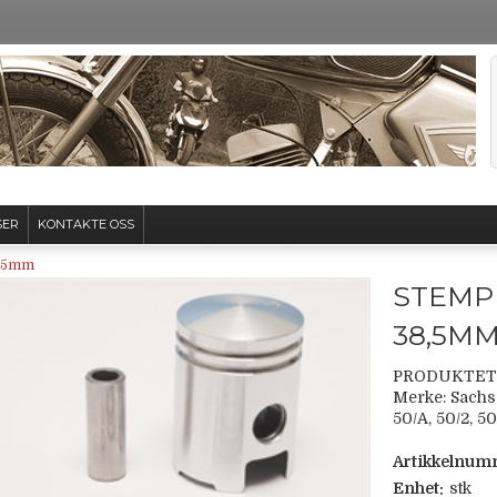
SER
KONTAKTE OSS
8,5mm
STEMP
38,5M
PRODUKTET
Merke: Sachs
50/A, 50/2, 50
Artikkelnum
Enhet:
stk