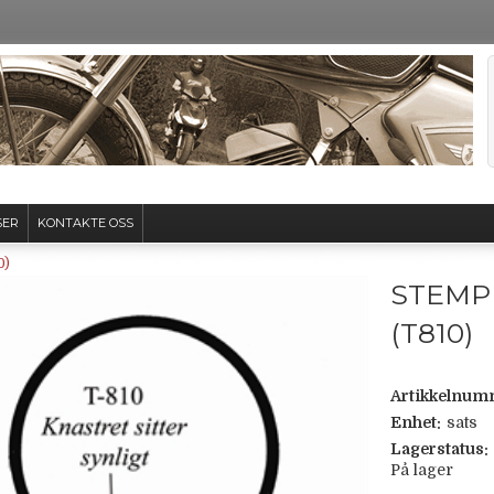
SER
KONTAKTE OSS
0)
STEMP
(T810)
Artikkelnum
Enhet:
sats
Lagerstatus:
På lager