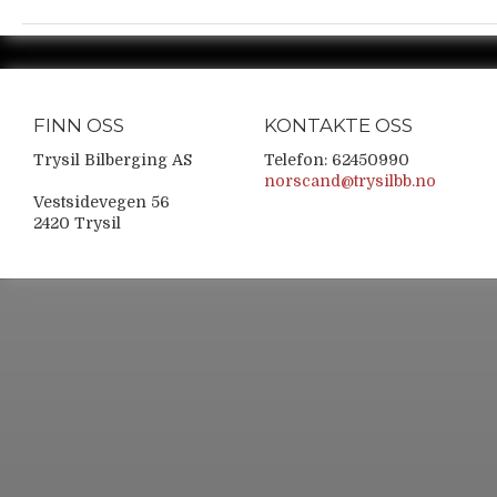
FINN OSS
KONTAKTE OSS
Trysil Bilberging AS
Telefon: 62450990
norscand@trysilbb.no
Vestsidevegen 56
2420 Trysil