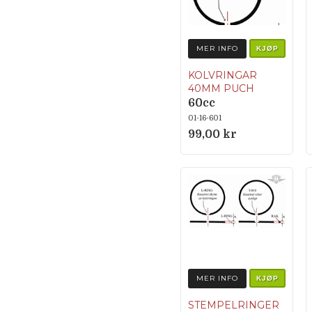
MER INFO
KJØP
KOLVRINGAR
40MM PUCH
60cc
01-16-601
99,00 kr
MER INFO
KJØP
STEMPELRINGER