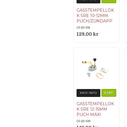
GASSTEMPELLOK
K SRE 10-12MM.
PUCH/ZÜNDAPP
01-23-314
129,00 kr
MER INFO
KJØP
GASSTEMPELLOK
K SRE 12-15MM
PUCH MAXI
01-23-319