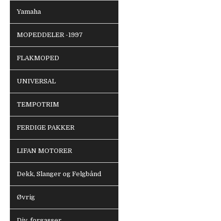
Yamaha
MOPEDDELER -1997
FLAKMOPED
UNIVERSAL
TEMPOTRIM
FERDIGE PAKKER
LIFAN MOTORER
Dekk, Slanger og Felgbånd
Øvrig
Div. forgasser