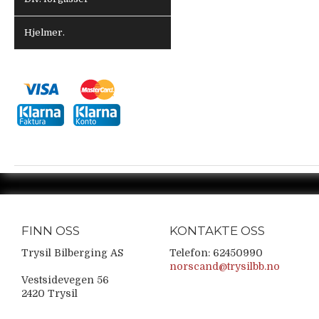
Hjelmer.
FINN OSS
KONTAKTE OSS
Trysil Bilberging AS
Telefon: 62450990
norscand@trysilbb.no
Vestsidevegen 56
2420 Trysil