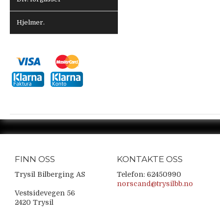
Hjelmer.
FINN OSS
KONTAKTE OSS
Trysil Bilberging AS
Telefon: 62450990
norscand@trysilbb.no
Vestsidevegen 56
2420 Trysil