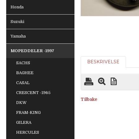
Honda
Suzuki
Yamaha
MOPEDDELER -1997
BESKRIVELSE
SACHS
BAGHEE
CASAL
CRESCENT -1965
Tilbake
DKW
FRAM-KING
GILERA
HERCULES