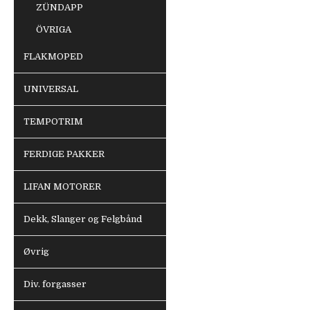
ZÜNDAPP
ÖVRIGA
FLAKMOPED
UNIVERSAL
TEMPOTRIM
FERDIGE PAKKER
LIFAN MOTORER
Dekk, Slanger og Felgbånd
Øvrig
Div. forgasser