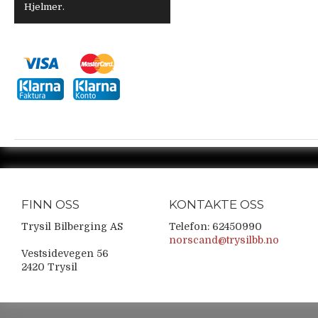
Hjelmer.
FINN OSS
KONTAKTE OSS
Trysil Bilberging AS
Telefon: 62450990
norscand@trysilbb.no
Vestsidevegen 56
2420 Trysil