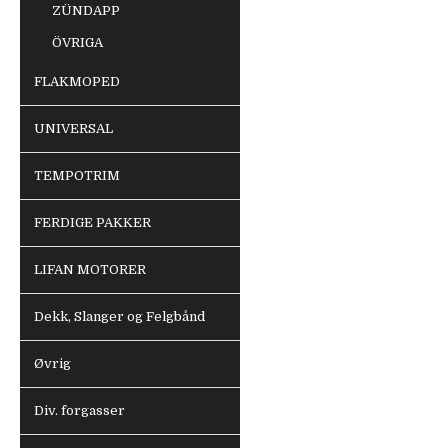
ZÜNDAPP
ÖVRIGA
FLAKMOPED
UNIVERSAL
TEMPOTRIM
FERDIGE PAKKER
LIFAN MOTORER
Dekk, Slanger og Felgbånd
Øvrig
Div. forgasser