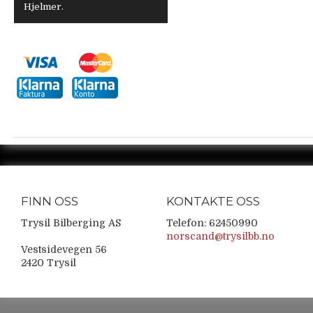
Hjelmer.
FINN OSS
KONTAKTE OSS
Trysil Bilberging AS
Telefon: 62450990
norscand@trysilbb.no
Vestsidevegen 56
2420 Trysil