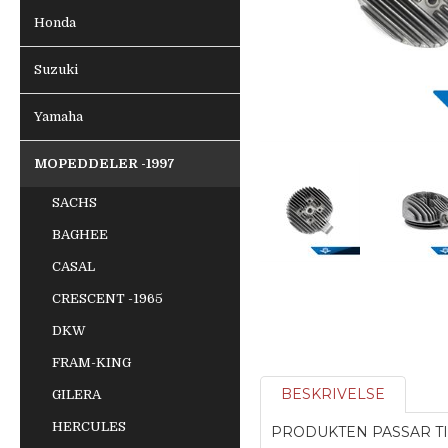
Honda
Suzuki
Yamaha
MOPEDDELER -1997
SACHS
BAGHEE
CASAL
CRESCENT -1965
DKW
FRAM-KING
BESKRIVELSE
GILERA
HERCULES
PRODUKTEN PASSAR TI