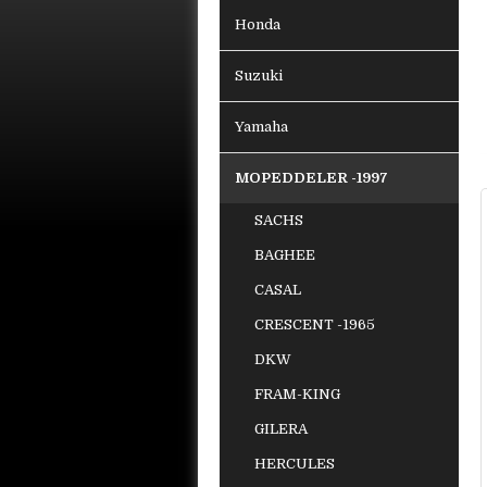
Honda
Suzuki
Yamaha
MOPEDDELER -1997
SACHS
BAGHEE
CASAL
CRESCENT -1965
DKW
FRAM-KING
GILERA
HERCULES