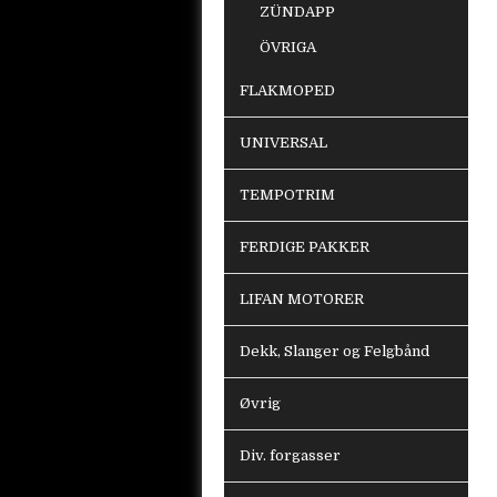
ZÜNDAPP
ÖVRIGA
FLAKMOPED
UNIVERSAL
TEMPOTRIM
FERDIGE PAKKER
LIFAN MOTORER
Dekk, Slanger og Felgbånd
Øvrig
Div. forgasser