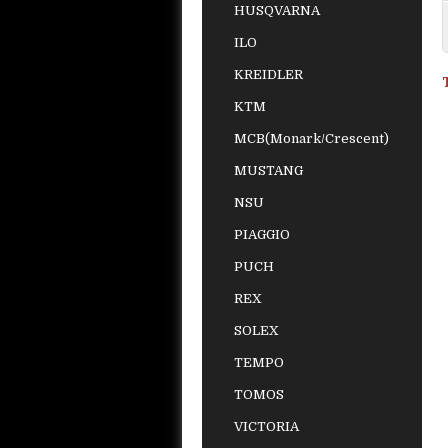
HUSQVARNA
ILO
KREIDLER
KTM
MCB(Monark/Crescent)
MUSTANG
NSU
PIAGGIO
PUCH
REX
SOLEX
TEMPO
TOMOS
VICTORIA