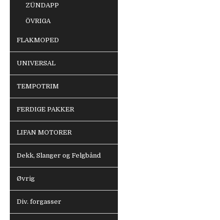
ZÜNDAPP
ÖVRIGA
FLAKMOPED
UNIVERSAL
TEMPOTRIM
FERDIGE PAKKER
LIFAN MOTORER
Dekk, Slanger og Felgbånd
Øvrig
Div. forgasser