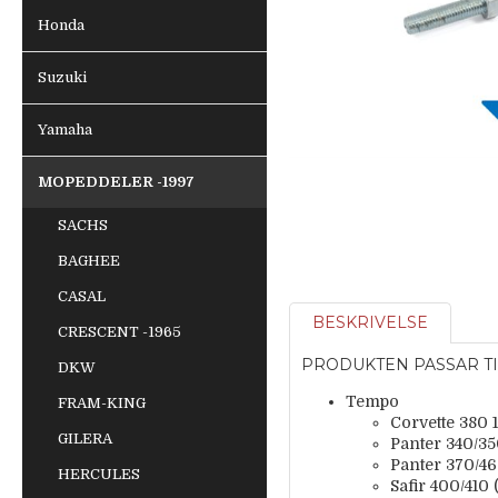
Honda
Suzuki
Yamaha
MOPEDDELER -1997
SACHS
BAGHEE
CASAL
BESKRIVELSE
CRESCENT -1965
PRODUKTEN PASSAR TI
DKW
Tempo
FRAM-KING
Corvette 380
GILERA
Panter 340/3
Panter 370/46
HERCULES
Safir 400/410