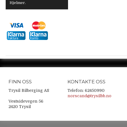
Hjelmer.
FINN OSS
KONTAKTE OSS
Trysil Bilberging AS
Telefon: 62450990
norscand@trysilbb.no
Vestsidevegen 56
2420 Trysil