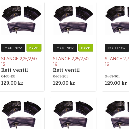
MER INFO
MER INFO
MER INFO
KJØP
KJØP
SLANGE 2,25/2,50-
SLANGE 2,25/2,50-
SLANGE 2,7
15
16
16
Rett ventil
Rett ventil
04-33-101
04-33-201
04-33-301
129,00 kr
129,00 kr
129,00 kr