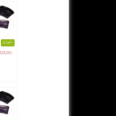
KJØP
5/3,00-