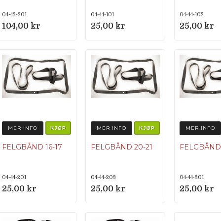
04-43-201
04-44-101
04-44-102
104,00 kr
25,00 kr
25,00 kr
MER INFO
MER INFO
MER INFO
KJØP
KJØP
FELGBÅND 16-17
FELGBÅND 20-21
FELGBÅND 
04-44-201
04-44-203
04-44-301
25,00 kr
25,00 kr
25,00 kr