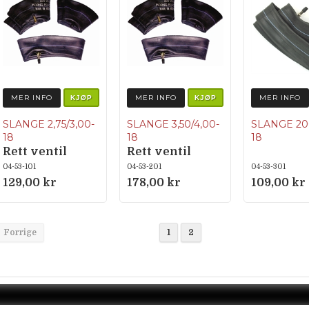
MER INFO
MER INFO
MER INFO
KJØP
KJØP
SLANGE 2,75/3,00-
SLANGE 3,50/4,00-
SLANGE 200
18
18
18
Rett ventil
Rett ventil
04-53-101
04-53-201
04-53-301
129,00 kr
178,00 kr
109,00 kr
Forrige
1
2