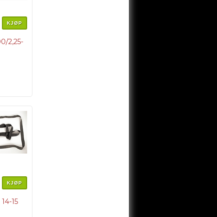
KJØP
0/2,25-
KJØP
14-15