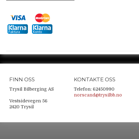
FINN OSS
KONTAKTE OSS
Trysil Bilberging AS
Telefon: 62450990
norscand@trysilbb.no
Vestsidevegen 56
2420 Trysil