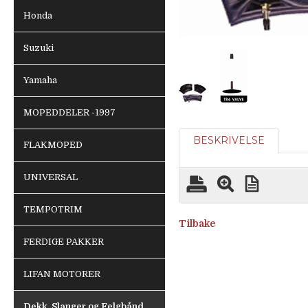
Honda
Suzuki
Yamaha
MOPEDDELER -1997
BESKRIVELSE
FLAKMOPED
UNIVERSAL
TEMPOTRIM
Tilbake
FERDIGE PAKKER
LIFAN MOTORER
Dekk, Slanger og Felgbånd