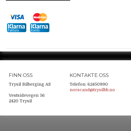
FINN OSS
KONTAKTE OSS
Trysil Bilberging AS
Telefon: 62450990
norscand@trysilbb.no
Vestsidevegen 56
2420 Trysil