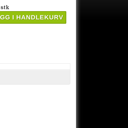
 stk
GG I HANDLEKURV