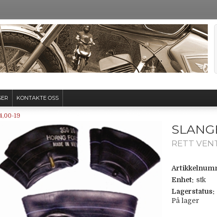
SER
KONTAKTE OSS
4,00-19
SLANGE
RETT VEN
Artikkelnum
Enhet:
stk
Lagerstatus:
På lager