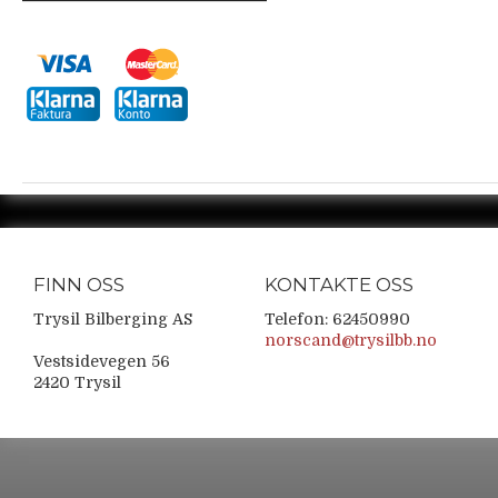
FINN OSS
KONTAKTE OSS
Trysil Bilberging AS
Telefon: 62450990
norscand@trysilbb.no
Vestsidevegen 56
2420 Trysil