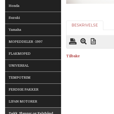
Honda
Suzuki
BESKRIVELSE
Yamaha
MOPEDDELER -1997
FLAKMOPED
Tilbake
UNIVERSAL
TEMPOTRIM
FERDIGE PAKKER
LIFAN MOTORER
Dekk, Slanger og Felgbånd