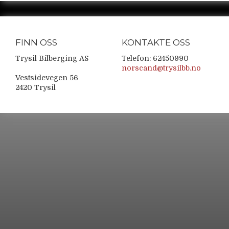
FINN OSS
KONTAKTE OSS
Trysil Bilberging AS
Telefon: 62450990
norscand@trysilbb.no
Vestsidevegen 56
2420 Trysil