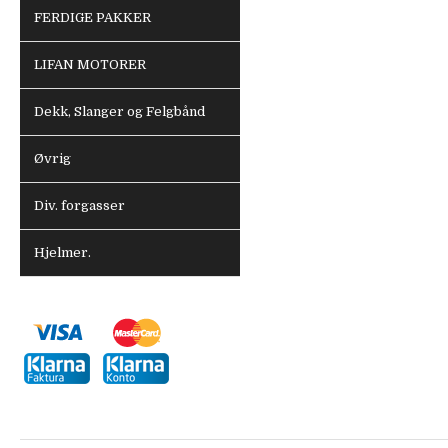
FERDIGE PAKKER
LIFAN MOTORER
Dekk, Slanger og Felgbånd
Øvrig
Div. forgasser
Hjelmer.