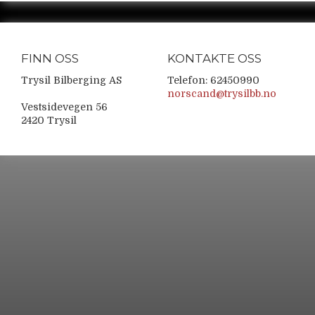
FINN OSS
KONTAKTE OSS
Trysil Bilberging AS
Telefon: 62450990
norscand@trysilbb.no
Vestsidevegen 56
2420 Trysil