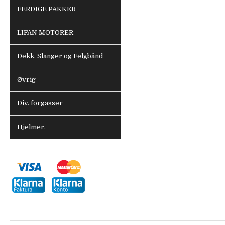
FERDIGE PAKKER
LIFAN MOTORER
Dekk, Slanger og Felgbånd
Øvrig
Div. forgasser
Hjelmer.