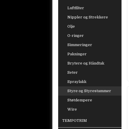
Luftfilter
Nippler og Strekkere
Olje
O-ringer
Simmeringer
Pakninger
Brytere og Håndtak
Seter
Spraylakk
Styre og Styrestammer
Støtdempere
Wire
TEMPOTRIM