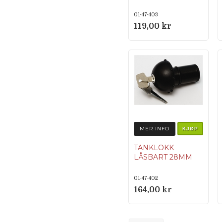
01-47-403
119,00 kr
MER INFO
KJØP
TANKLOKK
LÅSBART 28MM
01-47-402
164,00 kr