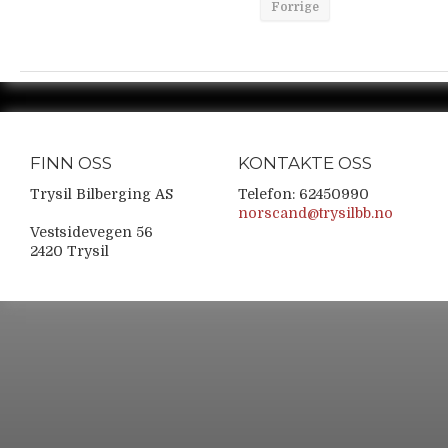
Forrige
FINN OSS
KONTAKTE OSS
Trysil Bilberging AS
Telefon: 62450990
norscand@trysilbb.no
Vestsidevegen 56
2420 Trysil