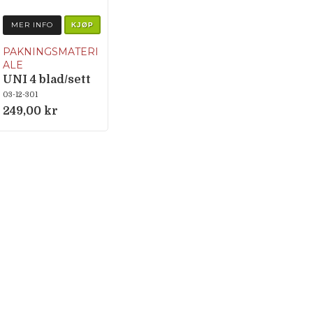
MER INFO
KJØP
PAKNINGSMATERI
ALE
UNI 4 blad/sett
03-12-301
249,00 kr