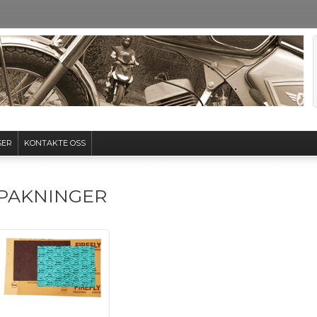
SER
KONTAKTE OSS
PAKNINGER