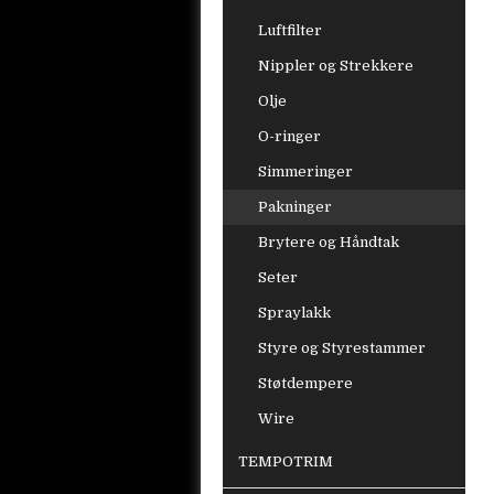
Luftfilter
Nippler og Strekkere
Olje
O-ringer
Simmeringer
Pakninger
Brytere og Håndtak
Seter
Spraylakk
Styre og Styrestammer
Støtdempere
Wire
TEMPOTRIM