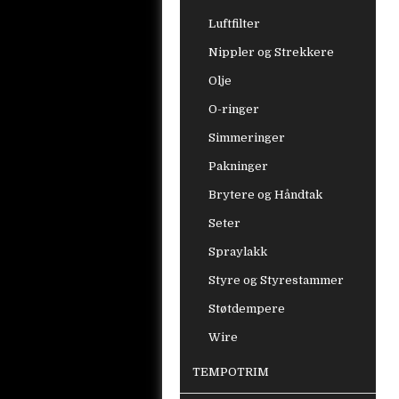
Luftfilter
Nippler og Strekkere
Olje
O-ringer
Simmeringer
Pakninger
Brytere og Håndtak
Seter
Spraylakk
Styre og Styrestammer
Støtdempere
Wire
TEMPOTRIM