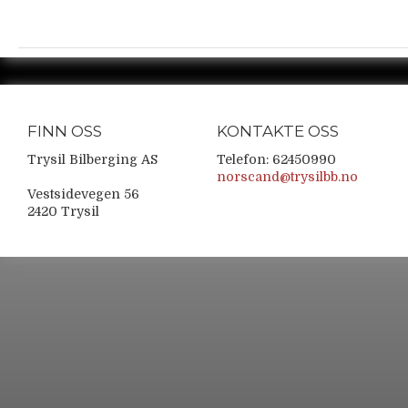
FINN OSS
KONTAKTE OSS
Trysil Bilberging AS
Telefon: 62450990
norscand@trysilbb.no
Vestsidevegen 56
2420 Trysil