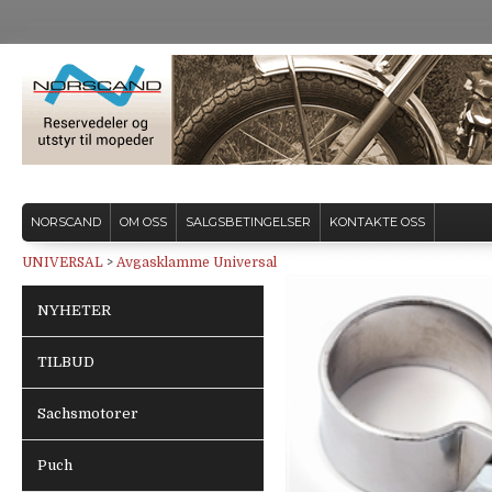
NORSCAND
OM OSS
SALGSBETINGELSER
KONTAKTE OSS
UNIVERSAL
>
Avgasklamme Universal
NYHETER
TILBUD
Sachsmotorer
Puch