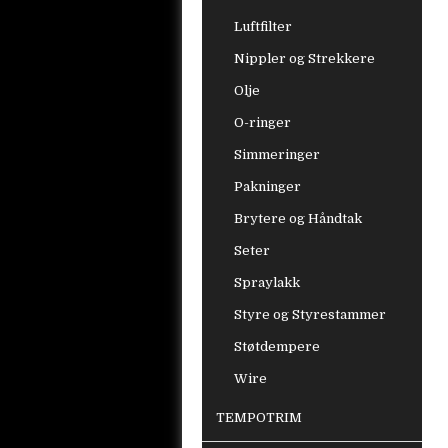
Luftfilter
Nippler og Strekkere
Olje
O-ringer
Simmeringer
Pakninger
Brytere og Håndtak
Seter
Spraylakk
Styre og Styrestammer
Støtdempere
Wire
TEMPOTRIM