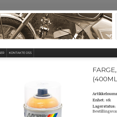
SER
KONTAKTE OSS
FARGE,
(400ML
Artikkelnum
Enhet:
stk
Lagerstatus:
Bestillingsva