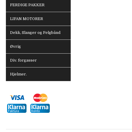
FERDIGE PAKKER
LIFAN MOTORER
Dekk, Slanger og Felgbånd
Øvrig
Div. forgasser
Hjelmer.