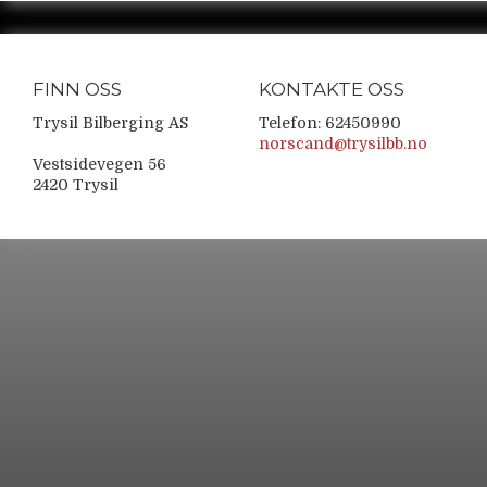
FINN OSS
KONTAKTE OSS
Trysil Bilberging AS
Telefon: 62450990
norscand@trysilbb.no
Vestsidevegen 56
2420 Trysil