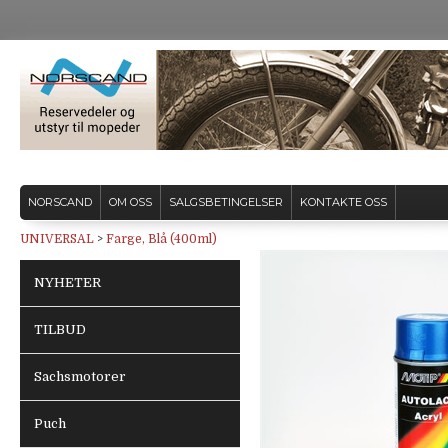
NORSCAND
OM OSS
SALGSBETINGELSER
KONTAKTE OSS
UNIVERSAL
>
Farge, Blå (400ml)
NYHETER
TILBUD
Sachsmotorer
Puch