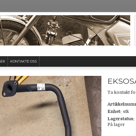
SER
KONTAKTE OSS
EKSOS
Ta kontakt fo
Artikkelnum
Enhet:
stk
Lagerstatus:
På lager