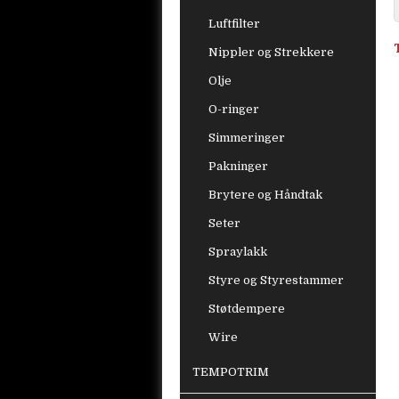
Luftfilter
Nippler og Strekkere
Olje
O-ringer
Simmeringer
Pakninger
Brytere og Håndtak
Seter
Spraylakk
Styre og Styrestammer
Støtdempere
Wire
TEMPOTRIM