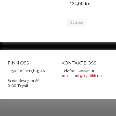
124,00 kr
Forrige
FINN OSS
KONTAKTE OSS
Trysil Bilberging AS
Telefon: 62450990
norscand@trysilbb.no
Vestsidevegen 56
2420 Trysil